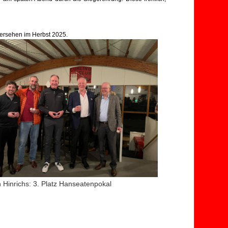
dersehen im Herbst 2025.
 Hinrichs: 3. Platz Hanseatenpokal