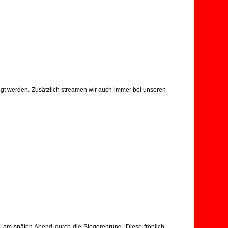
lgt werden. Zusätzlich streamen wir auch immer bei unseren
 am späten Abend durch die Siegerehrung. Diese fröhlich,