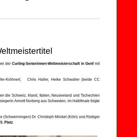
ltmeistertitel
ei der
Curling-Seniorinnen-Weltmeisterschaft in Genf
mit
ofer-Kröhnert, Chris Haller, Heike Schwaller (beide CC
n die Schweiz, Irland, Italien, Neuseeland und Tschechien
asiegerin Annett Norberg aus Schweden, im Halbfinale folgte
ile (Schwenningen) Dr. Christoph Möckel (Köln) und Rüdiger
n
5. Platz
.