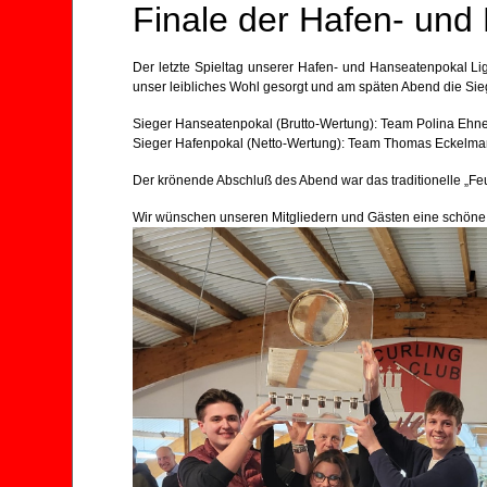
Finale der Hafen- und
Der letzte Spieltag unserer Hafen- und Hanseatenpokal L
unser leibliches Wohl gesorgt und am späten Abend die S
Sieger Hanseatenpokal (Brutto-Wertung): Team Polina Ehnes
Sieger Hafenpokal (Netto-Wertung): Team Thomas Eckelmann,
Der krönende Abschluß des Abend war das traditionelle „Fe
Wir wünschen unseren Mitgliedern und Gästen eine schöne 