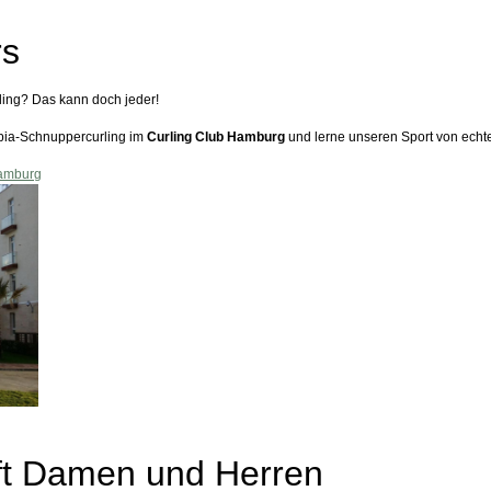
rs
ling? Das kann doch jeder!
ia-Schnuppercurling im
Curling Club Hamburg
und lerne unseren Sport von echt
hamburg
ft Damen und Herren