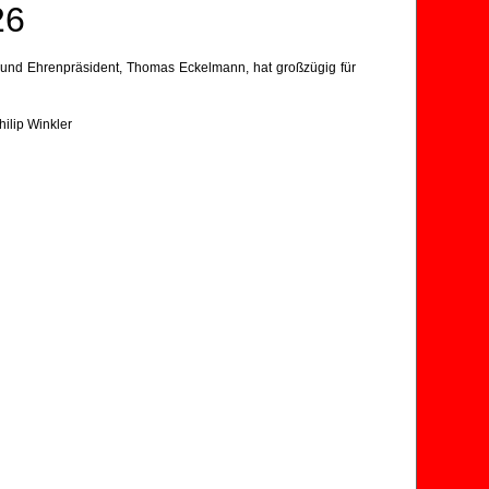
26
 und Ehrenpräsident, Thomas Eckelmann, hat großzügig für
ilip Winkler