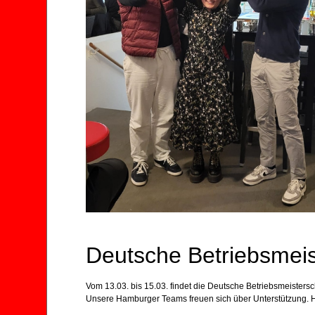
Deutsche Betriebsmeis
Vom 13.03. bis 15.03. findet die Deutsche Betriebsmeistersch
Unsere Hamburger Teams freuen sich über Unterstützung. H