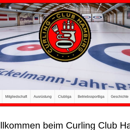
Mitgliedschaft
Ausrüstung
Clubliga
Betriebssportliga
Geschichte
illkommen beim Curling Club H