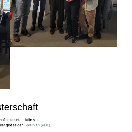
terschaft
aft in unserer Halle statt.
ier gibt es den
Spielplan (PDF)
.