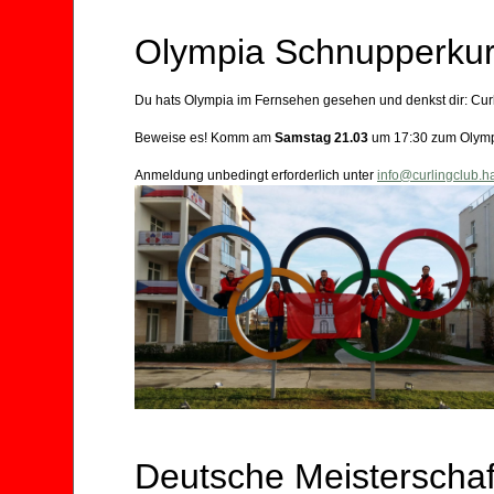
Olympia Schnupperku
Du hats Olympia im Fernsehen gesehen und denkst dir: Cur
Beweise es! Komm am
Samstag
2
1
.03
um 17:30 zum Olymp
Anmeldung unbedingt erforderlich unter
info@curlingclub.
Deutsche Meisterscha