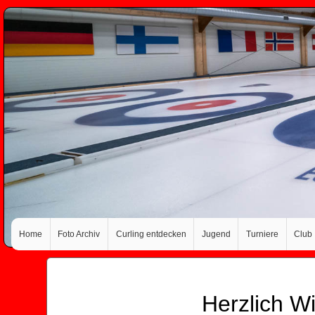
Home
Foto Archiv
Curling entdecken
Jugend
Turniere
Club
Herzlich W